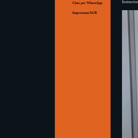
Instructo
Chat per WhatsApp
Impressum/AGB
▼