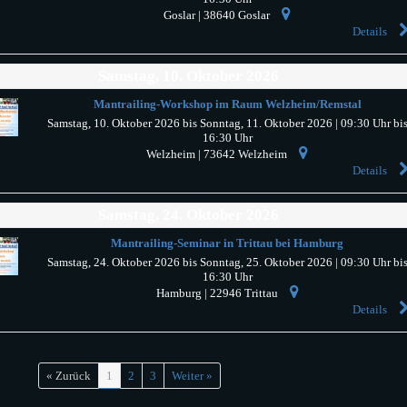
Goslar
|
38640
Goslar
Details
Samstag, 10. Oktober 2026
Mantrailing-Workshop im Raum Welzheim/Remstal
Samstag, 10. Oktober 2026 bis Sonntag, 11. Oktober 2026
| 09:30 Uhr bi
16:30 Uhr
Welzheim
|
73642
Welzheim
Details
Samstag, 24. Oktober 2026
Mantrailing-Seminar in Trittau bei Hamburg
Samstag, 24. Oktober 2026 bis Sonntag, 25. Oktober 2026
| 09:30 Uhr bi
16:30 Uhr
Hamburg
|
22946
Trittau
Details
« Zurück
1
2
3
Weiter »