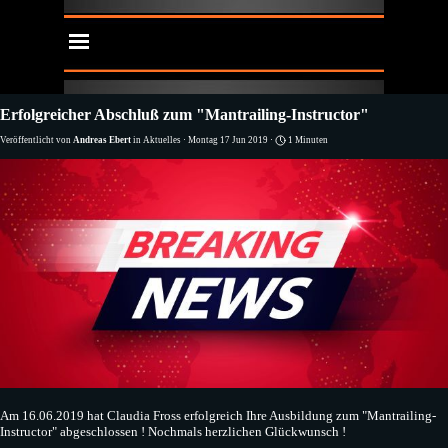
Direkt zum Seiteninhalt
Menü überspringen
Erfolgreicher Abschluß zum "Mantrailing-Instructor"
Veröffentlicht von
Andreas Ebert
in
Aktuelles
· Montag 17 Jun 2019 ·
1 Minuten
Am 16.06.2019 hat Claudia Fross erfolgreich Ihre Ausbildung zum "Mantrailing-
Instructor" abgeschlossen ! Nochmals herzlichen Glückwunsch !