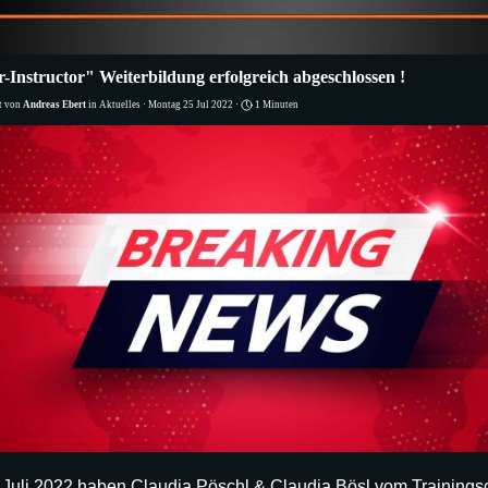
-Instructor" Weiterbildung erfolgreich abgeschlossen !
ht von
Andreas Ebert
in
Aktuelles
· Montag 25 Jul 2022 ·
1 Minuten
Juli 2022 haben Claudia Pöschl & Claudia Bösl vom Trainings