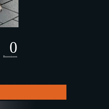
0
Rezensionen