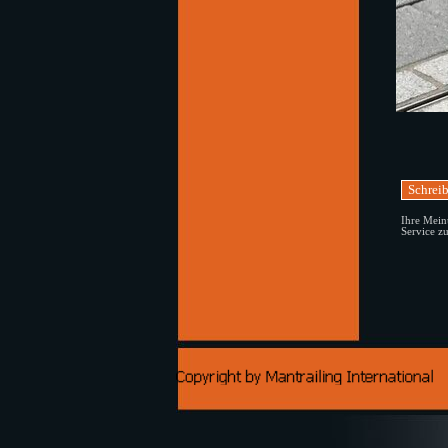
Ihre Meinu
Service z