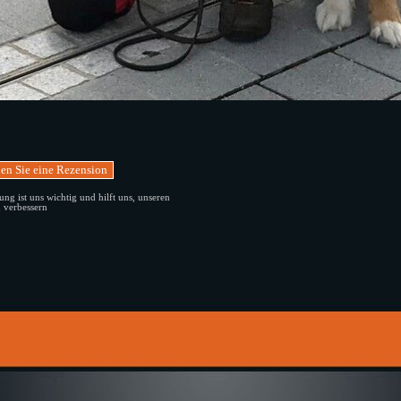
ng ist uns wichtig und hilft uns, unseren
u verbessern