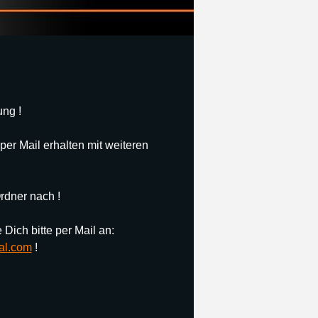
ng !
per Mail erhalten mit weiteren
rdner nach !
Dich bitte per Mail an:
al.com
!