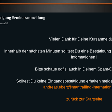
ätigung Seminaranmeldung
sum/AGB
Vielen Dank für Deine Kursanmeldu
Innerhalb der nächsten Minuten solltest Du eine Bestätigung 
Informationen !
Bitte schaue ggfls. auch in Deinem Spam-O
Solltest Du keine Eingangsbestätigung erhalten melde 
andreas.ebert@mantrailing-internation
zurück zur Startseite