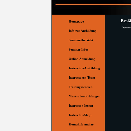
Direkt zum Seiteninhalt
Menü überspringen
Best
Homepage
Impres
Info zur Ausbildung
Seminarübersicht
Seminar Infos
Online-Anmeldung
Instructor-Ausbildung
▼
Instructoren-Team
▼
Trainingscentren
▼
Mantrailer-Prüfungen
▼
Instructor-Intern
Instructor-Shop
Kontaktformular