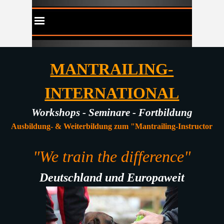
Direkt zum Seiteninhalt
Menü überspringen
MANTRAILING-
INTERNATIONAL
Workshops - Seminare - Fortbildung
Ausbildung- & Weiterbildung zum "Mantrailing-Instructor
"We train the difference"
Deutschland und Europaweit